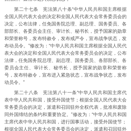
第二十七条 宪法第八十条“中华人民共和国主席根据
全国人民代表大会的决定和全国人民代表大会常务委员会的
决定，公布法律，任免国务院总理、副总理、国务委员、各
部部长、各委员会主任、审计长、秘书长，授予国家的勋章
和荣誉称号，发布特赦令，发布戒严令，宣布战争状态，发
布动员令。”修改为：“中华人民共和国主席根据全国人民代
表大会的决定和全国人民代表大会常务委员会的决定，公布
法律，任免国务院总理、副总理、国务委员、各部部长、各
委员会主任、审计长、秘书长，授予国家的勋章和荣誉称
号，发布特赦令，宣布进入紧急状态，宣布战争状态，发布
动员令。”
第二十八条 宪法第八十一条“中华人民共和国主席代
表中华人民共和国，接受外国使节；根据全国人民代表大会
常务委员会的决定，派遣和召回驻外全权代表，批准和废除
同外国缔结的条约和重要协定。”修改为：“中华人民共和国
主席代表中华人民共和国，进行国事活动，接受外国使节；
根据全国人民代表大会常务委员会的决定，派遣和召回驻外