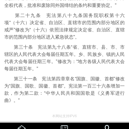
全权代表，批准和废除同外国缔结的条约和重要协定。”
第二十九条 宪法第八十九条国务院职权第十六
项“（十六）决定省、自治区、直辖市的范围内部分地区的
戒严”修改为“（十六）依照法律规定决定省、自治区、直辖
市的范围内部分地区进入紧急状态”。
第三十条 宪法第九十八条“省、直辖市、县、市、市
辖区的人民代表大会每届任期五年。乡、民族乡、镇的人民
代表大会每届任期三年。”修改为：“地方各级人民代表大会
每届任期五年。”
第三十一条 宪法第四章章名“国旗、国徽、首都”修改
为“国旗、国歌、国徽、首都”。宪法第一百三十六条增加一
款，作为第二款：“中华人民共和国国歌是《义勇军进行
曲》。”
本网站支持IPV6