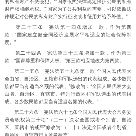
的私有财产不受侵犯。”“国家依照法律规定保护公民的私有
财产权和继承权。”“国家为了公共利益的需要，可以依照法
律规定对公民的私有财产实行征收或者征用并给予补偿。”
第二十三条 宪法第十四条增加一款，作为第四
款：“国家建立健全同经济发展水平相适应的社会保障制
度。”
第二十四条 宪法第三十三条增加一款，作为第三
款：“国家尊重和保障人权。”第三款相应地改为第四款。
第二十五条 宪法第五十九条第一款“全国人民代表大
会由省、自治区、直辖市和军队选出的代表组成。各少数民
族都应当有适当名额的代表。”修改为：“全国人民代表大会
由省、自治区、直辖市、特别行政区和军队选出的代表组
成。各少数民族都应当有适当名额的代表。”
第二十六条 宪法第六十七条全国人民代表大会常务委
员会职权第二十项“（二十）决定全国或者个别省、自治
区、直辖市的戒严”修改为“（二十）决定全国或者个别省、
自治区、直辖市进入紧急状态”。