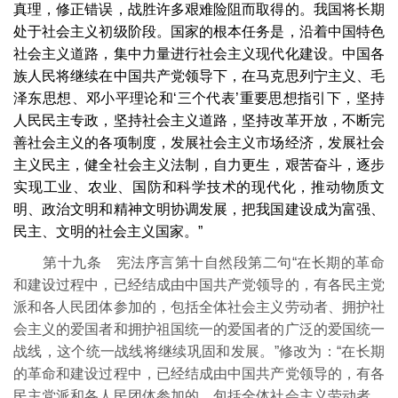
真理，修正错误，战胜许多艰难险阻而取得的。我国将长期
处于社会主义初级阶段。国家的根本任务是，沿着中国特色
社会主义道路，集中力量进行社会主义现代化建设。中国各
族人民将继续在中国共产党领导下，在马克思列宁主义、毛
泽东思想、邓小平理论和‘三个代表’重要思想指引下，坚持
人民民主专政，坚持社会主义道路，坚持改革开放，不断完
善社会主义的各项制度，发展社会主义市场经济，发展社会
主义民主，健全社会主义法制，自力更生，艰苦奋斗，逐步
实现工业、农业、国防和科学技术的现代化，推动物质文
明、政治文明和精神文明协调发展，把我国建设成为富强、
民主、文明的社会主义国家。”
第十九条 宪法序言第十自然段第二句“在长期的革命
和建设过程中，已经结成由中国共产党领导的，有各民主党
派和各人民团体参加的，包括全体社会主义劳动者、拥护社
会主义的爱国者和拥护祖国统一的爱国者的广泛的爱国统一
战线，这个统一战线将继续巩固和发展。”修改为：“在长期
的革命和建设过程中，已经结成由中国共产党领导的，有各
民主党派和各人民团体参加的，包括全体社会主义劳动者、