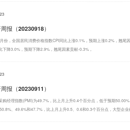
023
报（20230918）
8月份，全国居民消费价格指数CPI同比上涨0.1%，预期上涨0.2%，翘尾
比下降3.0%，预期下降2.9%，翘尾因素贡献-0.3%，
023
报（20230911）
采购经理指数(PMI)为49.7%，比上月上升0.4个百分点，低于预期50
50.8%、49.6%和47.7%，比上月上升0.5、0.6和0.3个百分点，大