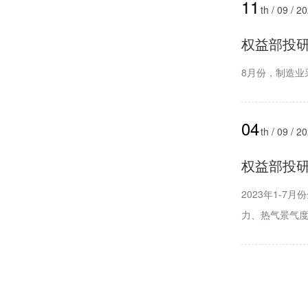
11
th / 09 / 2
权益部投研周
8月份，制造业采
04
th / 09 / 2
权益部投研周
2023年1-
力、热气景气