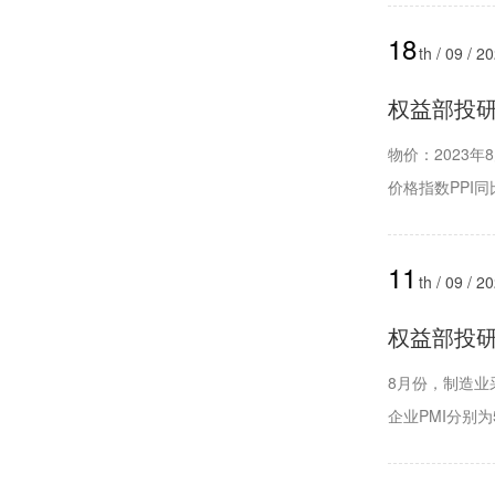
18
th / 09 / 2
权益部投研周
物价：2023年
价格指数PPI同
11
th / 09 / 2
权益部投研周
8月份，制造业
企业PMI分别为