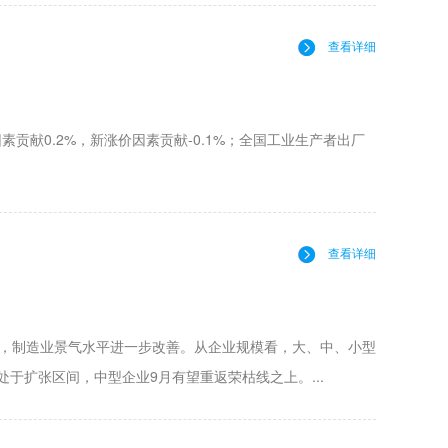
查看详细
因素贡献0.2%，新涨价因素贡献-0.1%；全国工业生产者出厂
查看详细
.00%，制造业景气水平进一步改善。从企业规模看，大、中、小型
型企业处于扩张区间，中型企业9月有望重返荣枯线之上。...