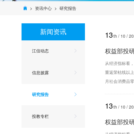
>
资讯中心
>
研究报告
新闻资讯
13
th / 10 / 2
权益部投研周
江信动态
从经济指标看，
重返荣枯线以上
信息披露
月社会消费品零售
研究报告
13
th / 10 / 2
投教专栏
权益部投研周