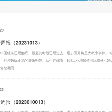
023
报（20231013）
中国经济已经触底，最差的时段已经过去，逐步回升将是大概率事件。8月
，经济边际企稳的迹象明显。从生产端看，8月工业增加值同比增长4.5%，
总额同...
023
报（2023010013）