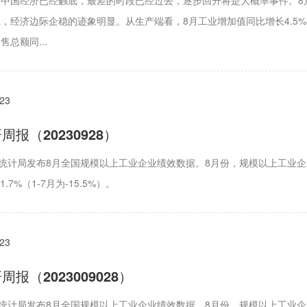
中国经济已经触底，最差的时段已经过去，逐步回升将是大概率事件。8月
，经济边际企稳的迹象明显。从生产端看，8月工业增加值同比增长4.5%，
总额同...
023
报（20230928）
家统计局发布8月全国规模以上工业企业绩效数据。8月份，规模以上工业企
.7%（1-7月为-15.5%）。
023
报（2023009028）
家统计局发布8月全国规模以上工业企业绩效数据。8月份，规模以上工业企