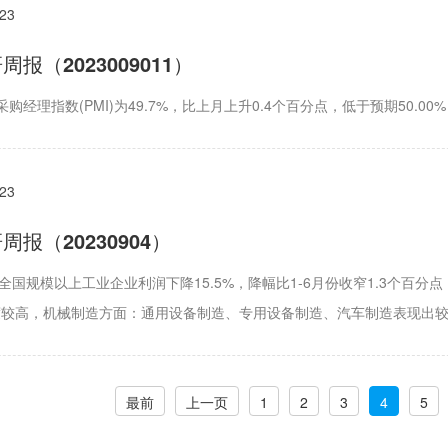
023
报（2023009011）
购经理指数(PMI)为49.7%，比上月上升0.4个百分点，低于预期50.
023
报（20230904）
7月份全国规模以上工业企业利润下降15.5%，降幅比1-6月份收窄1.3个
度较高，机械制造方面：通用设备制造、专用设备制造、汽车制造表现出
最前
上一页
1
2
3
4
5