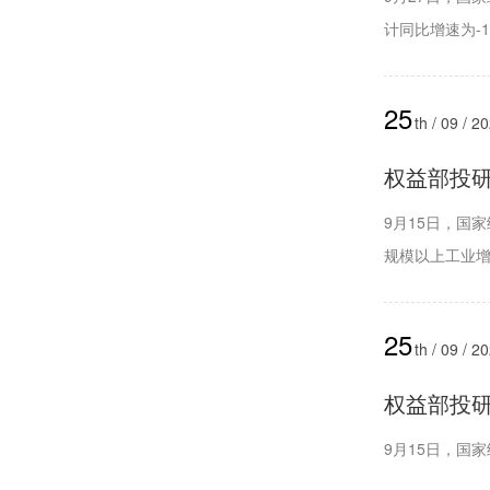
计同比增速为-11
25
th / 09 / 2
权益部投研周
9月15日，国
规模以上工业增
25
th / 09 / 2
权益部投研周
9月15日，国