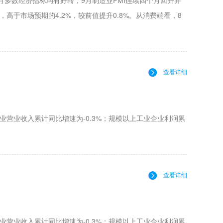
多数经济指标均有好转，9月制造业PMI连续四个月回升并
高于市场预期的4.2%，较前值提升0.8%。从消费端看，8
查看详细
业营业收入累计同比增速为-0.3%；规模以上工业企业利润累
查看详细
业营业收入累计同比增速为-0.3%；规模以上工业企业利润累